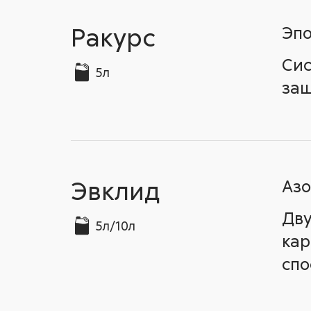
Ракурс
Эпо
Сис
5л
защ
Эвклид
Азо
Дву
5л/10л
кар
спо