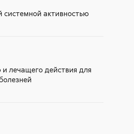
й системной активностью
 и лечащего действия для
 болезней