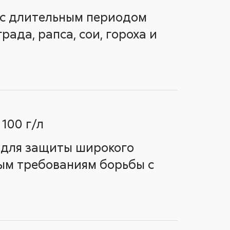
 с длительным периодом
ада, рапса, сои, гороха и
 100 г/л
 для защиты широкого
ым требованиям борьбы с