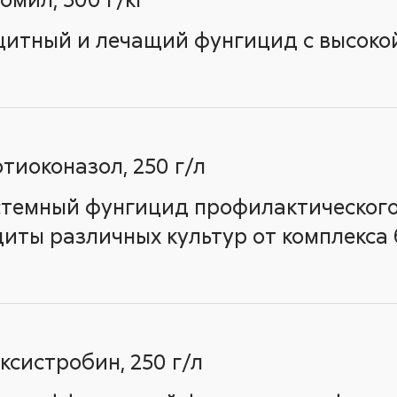
итный и лечащий фунгицид с высоко
тиоконазол, 250 г/л
темный фунгицид профилактического
иты различных культур от комплекса
ксистробин, 250 г/л