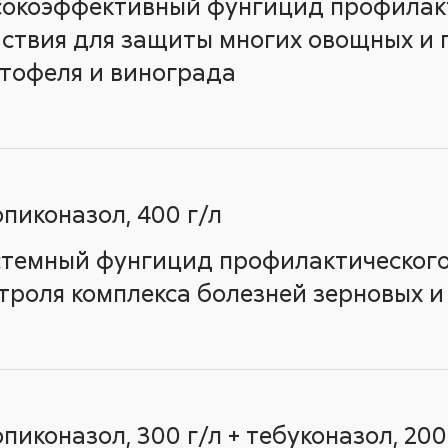
окоэффективный фунгицид профилакт
ствия для защиты многих овощных и п
тофеля и винограда
пиконазол, 400 г/л
темный фунгицид профилактического
троля комплекса болезней зерновых и
пиконазол, 300 г/л + тебуконазол, 200