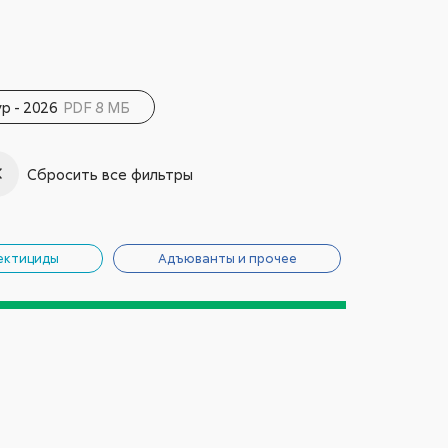
р - 2026
PDF 8 МБ
Сбросить все фильтры
ектициды
Адъюванты и прочее