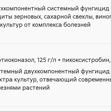
хкомпонентный системный фунгицид
иты зерновых, сахарной свеклы, виногр
 культур от комплекса болезней
тиоконазол, 125 г/л + пикоксистробин,
темный двухкомпонентный фунгицид
ктра культур, отвечающий современн
езнями растений