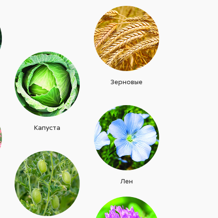
Зерновые
Капуста
Лен