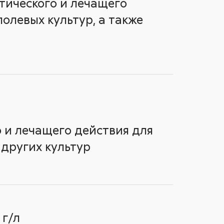
ического и лечащего
олевых культур, а также
 и лечащего действия для
 других культур
 г/л