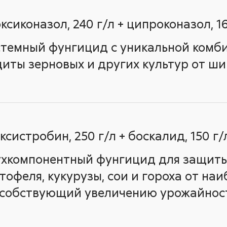
ксиконазол, 240 г/л + ципроконазол, 16
темный фунгицид с уникальной комби
иты зерновых и других культур от ши
ксистробин, 250 г/л + боскалид, 150 г/
хкомпонентный фунгицид для защиты 
тофеля, кукурузы, сои и гороха от на
собствующий увеличению урожайност