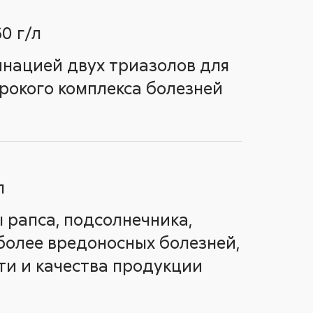
0 г/л
нацией двух триазолов для
рокого комплекса болезней
л
рапса, подсолнечника,
иболее вредоносных болезней,
и и качества продукции