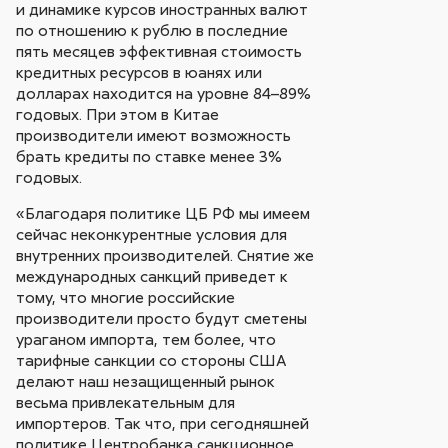
и динамике курсов иностранных валют
по отношению к рублю в последние
пять месяцев эффективная стоимость
кредитных ресурсов в юанях или
долларах находится на уровне 84–89%
годовых. При этом в Китае
производители имеют возможность
брать кредиты по ставке менее 3%
годовых.
«Благодаря политике ЦБ РФ мы имеем
сейчас неконкурентные условия для
внутренних производителей. Снятие же
международных санкций приведет к
тому, что многие российские
производители просто будут сметены
ураганом импорта, тем более, что
тарифные санкции со стороны США
делают наш незащищенный рынок
весьма привлекательным для
импортеров. Так что, при сегодняшней
политике Центробанка санкционное