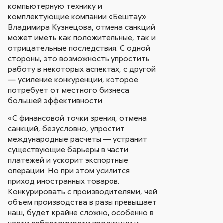
компьютерную технику и
комплектующие компании «Бештау»
Владимира Кузнецова, отмена санкций
может иметь как положительные, так и
отрицательные последствия. С одной
стороны, это возможность упростить
работу в некоторых аспектах, с другой
— усиление конкуренции, которое
потребует от местного бизнеса
большей эффективности.
«С финансовой точки зрения, отмена
санкций, безусловно, упростит
международные расчеты — устранит
существующие барьеры в части
платежей и ускорит экспортные
операции. Но при этом усилится
приход иностранных товаров.
Конкурировать с производителями, чей
объем производства в разы превышает
наш, будет крайне сложно, особенно в
части себестоимости продукции и